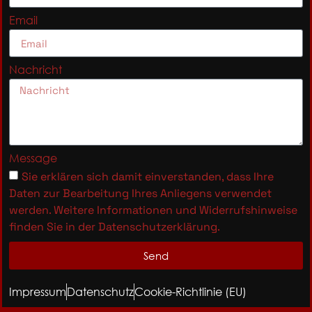
Email
Nachricht
Message
Sie erklären sich damit einverstanden, dass Ihre
Daten zur Bearbeitung Ihres Anliegens verwendet
werden. Weitere Informationen und Widerrufshinweise
finden Sie in der Datenschutzerklärung.
Send
Impressum
Datenschutz
Cookie-Richtlinie (EU)